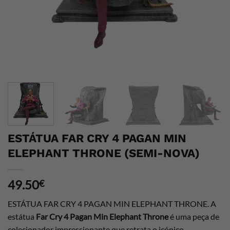
ESTÁTUA FAR CRY 4 PAGAN MIN
ELEPHANT THRONE (SEMI-NOVA)
49.50
€
ESTÁTUA FAR CRY 4 PAGAN MIN ELEPHANT THRONE. A
estátua
Far Cry 4 Pagan Min Elephant Throne
é uma peça de
colecionador impressionante que retrata o icónico