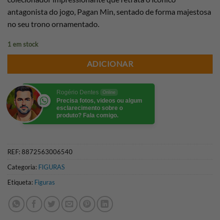
antagonista do jogo, Pagan Min, sentado de forma majestosa
no seu trono ornamentado.
1 em stock
ADICIONAR
Rogério Dentes
Online
Precisa fotos, videos ou algum
esclarecimento sobre o
produto? Fala comigo.
REF:
8872563006540
Categoria:
FIGURAS
Etiqueta:
Figuras