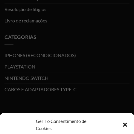
Resolução de litígios
Livro de reclamações
CATEGORIAS
IPHONES (RECONDICIONADOS)
PLAYSTATION
NINTENDO SWITCH
CABOS E ADAPTADORES TYPE-C
Gerir o Consentimento de
Cookies