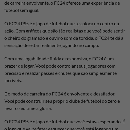
de carreira envolvente, o FC24 oferece uma experiência de
futebol sem igual.
O FC24 PS5 é o jogo de futebol que te coloca no centro da
ação. Com gráficos que são tão realistas que você pode sentir
o cheiro do gramado e ouvir o som da torcida, o FC24 te dá a
sensação de estar realmente jogando no campo.
Com uma jogabilidade fluida e responsiva, o FC24 é um
prazer de jogar. Você pode controlar seus jogadores com
precisão e realizar passes e chutes que são simplesmente
incríveis.
E o modo de carreira do FC24 é envolvente e desafiador.
Você pode construir seu próprio clube de futebol do zero e
levar o seu time à glória.
O FC24 PS5 é o jogo de futebol que você estava esperando. É
o jogo que vai te fazer esquecer que você está jogando um