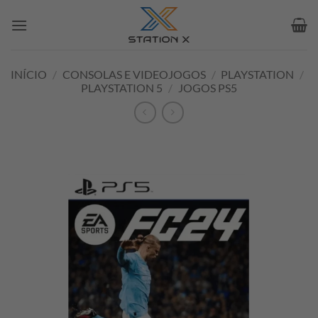
Skip
to
content
INÍCIO
/
CONSOLAS E VIDEOJOGOS
/
PLAYSTATION
/
PLAYSTATION 5
/
JOGOS PS5