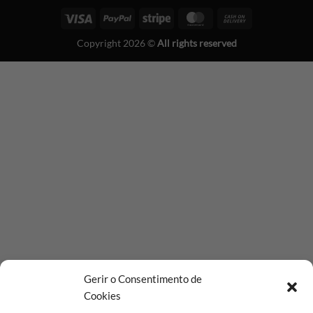
Visa
PayPal
Stripe
MasterCard
Cash
On
Copyright 2026 ©
All rights reserved
Delivery
Gerir o Consentimento de
Cookies