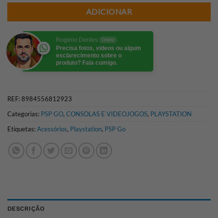
ADICIONAR
Rogério Dentes
Online
Precisa fotos, videos ou algum
esclarecimento sobre o
produto? Fala comigo.
REF:
8984556812923
Categorias:
PSP GO
,
CONSOLAS E VIDEOJOGOS
,
PLAYSTATION
Etiquetas:
Acessórios
,
Playstation
,
PSP Go
DESCRIÇÃO