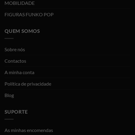
MOBILIDADE
FIGURAS FUNKO POP
QUEM SOMOS
Sobre nós
Contactos
A minha conta
Política de privacidade
Blog
SUPORTE
As minhas encomendas