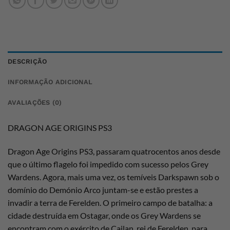
DESCRIÇÃO
INFORMAÇÃO ADICIONAL
AVALIAÇÕES (0)
DRAGON AGE ORIGINS PS3
Dragon Age Origins PS3, passaram quatrocentos anos desde
que o último flagelo foi impedido com sucesso pelos Grey
Wardens. Agora, mais uma vez, os temíveis Darkspawn sob o
domínio do Demónio Arco juntam-se e estão prestes a
invadir a terra de Ferelden. O primeiro campo de batalha: a
cidade destruída em Ostagar, onde os Grey Wardens se
encontram com o exército de Cailan, rei de Ferelden, para