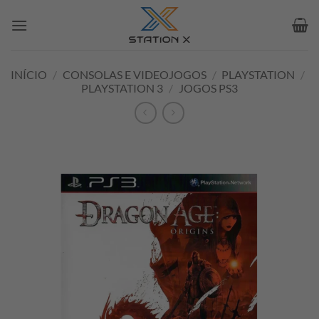
Skip
to
content
INÍCIO
/
CONSOLAS E VIDEOJOGOS
/
PLAYSTATION
/
PLAYSTATION 3
/
JOGOS PS3