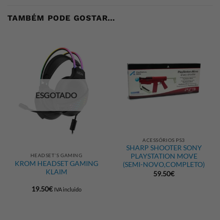
TAMBÉM PODE GOSTAR…
ESGOTADO
ACESSÓRIOS PS3
SHARP SHOOTER SONY
HEADSET´S GAMING
PLAYSTATION MOVE
KROM HEADSET GAMING
(SEMI-NOVO,COMPLETO)
KLAIM
59.50
€
19.50
€
IVA incluido