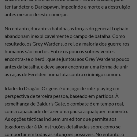
tentar deter o Darkspawn, impedindo a morte e a destruição
antes mesmo de este começar.
No entanto, durante a batalha, as forças do general Loghain
abandonam inexplicavelmente o campo de batalha. Como
resultado, os Grey Wardens, o rei, e a maioria dos guerreiros
humanos são mortos. Entre os poucos sobreviventes
encontra-se o herói, que se juntou aos Grey Wardens pouco
antes da batalha, e deve agora encontrar uma forma de unir
as raças de Ferelden numa luta contra o inimigo comum.
Idade do Dragão: Origens é um jogo de role-playing em
perspectiva de terceira pessoa, baseado em partidos. À
semelhança de Baldur’s Gate, o combate é em tempo real,
com a capacidade de fazer uma pausa a qualquer momento.
As opções tácticas incluem um editor que permite aos
jogadores dar à IA instruções detalhadas sobre como se
comportar em todas as situações possíveis. No entanto, o