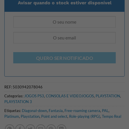
Avisar quando o stock estiver disponível
QUERO SER NOTIFICADO
REF:
5030942078046
Categorias:
JOGOS PS3
,
CONSOLAS E VIDEOJOGOS
,
PLAYSTATION
,
PLAYSTATION 3
Etiquetas:
Diagonal-down
,
Fantasia
,
Free-roaming camera
,
PAL
,
Platinum
,
Playstation
,
Point and select
,
Role-playing (RPG)
,
Tempo Real