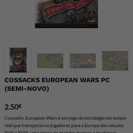
COSSACKS EUROPEAN WARS PC
(SEMI-NOVO)
2.50
€
Cossacks: European Wars é um jogo de estratégia em tempo
real que transporta os jogadores para a Europa dos séculos
XVII e XVIII, uma época de grandes guerras e mudanças.