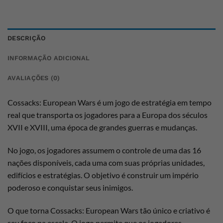
DESCRIÇÃO
INFORMAÇÃO ADICIONAL
AVALIAÇÕES (0)
Cossacks: European Wars é um jogo de estratégia em tempo
real que transporta os jogadores para a Europa dos séculos
XVII e XVIII, uma época de grandes guerras e mudanças.
No jogo, os jogadores assumem o controle de uma das 16
nações disponíveis, cada uma com suas próprias unidades,
edifícios e estratégias. O objetivo é construir um império
poderoso e conquistar seus inimigos.
O que torna Cossacks: European Wars tão único e criativo é
seu foco na escala. O jogo permite que os jogadores