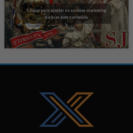
Clique para aceitar os cookies marketing
e ativar este conteúdo