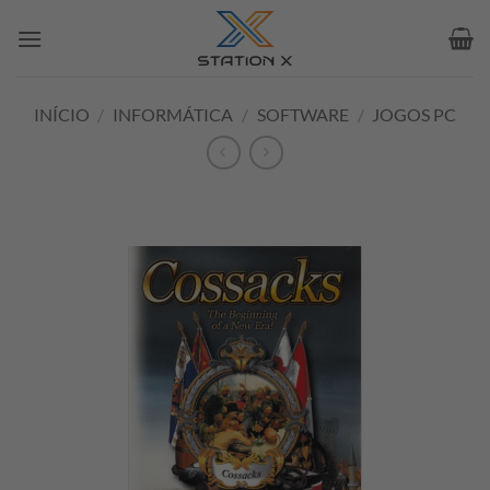
Skip
to
content
INÍCIO
/
INFORMÁTICA
/
SOFTWARE
/
JOGOS PC