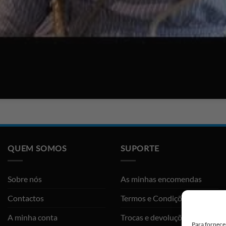
QUEM SOMOS
SUPORTE
Sobre nós
As minhas encomendas
Contactos
Termos e Condições
A minha conta
Trocas e devoluções
Para fornece