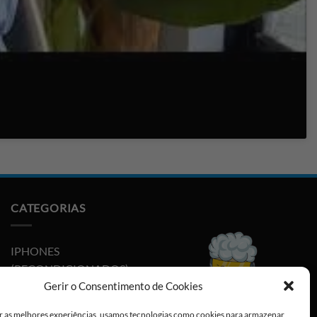
CATEGORIAS
IPHONES
(RECONDICIONADOS)
Gerir o Consentimento de Cookies
PLAYSTATION
r as melhores experiências, usamos tecnologias como cookies para armazenar