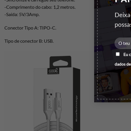
-Comprimento do cabo: 1,2 metros.
Deixa
-Saída: 5V/3Amp.
possa
Conector Tipo A: TIPO-C.
Tipo de conector B: USB.
Eu 
dados de