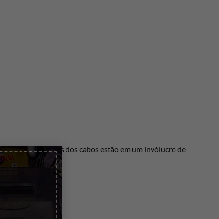
cia e as terminações dos cabos estão em um invólucro de
×