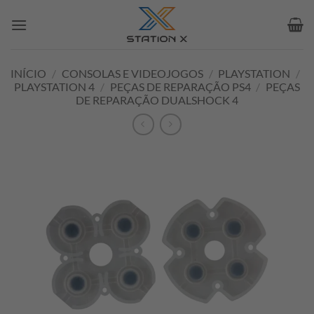
Skip
to
content
INÍCIO
/
CONSOLAS E VIDEOJOGOS
/
PLAYSTATION
/
PLAYSTATION 4
/
PEÇAS DE REPARAÇÃO PS4
/
PEÇAS
DE REPARAÇÃO DUALSHOCK 4