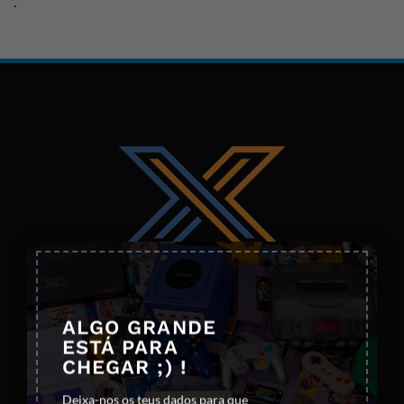
.
×
ALGO GRANDE
ESTÁ PARA
CHEGAR ;) !
Deixa-nos os teus dados para que