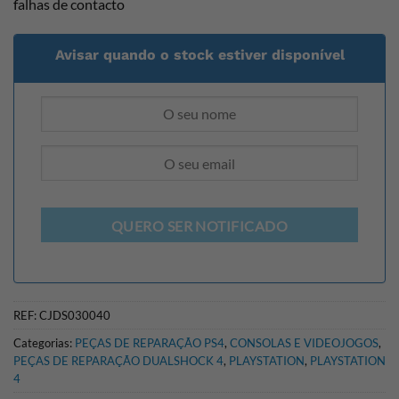
falhas de contacto
Avisar quando o stock estiver disponível
QUERO SER NOTIFICADO
REF:
CJDS030040
Categorias:
PEÇAS DE REPARAÇÃO PS4
,
CONSOLAS E VIDEOJOGOS
,
PEÇAS DE REPARAÇÃO DUALSHOCK 4
,
PLAYSTATION
,
PLAYSTATION
4