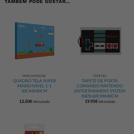
TAMBÉM PODE GOSTAR…
MERCHANDISE
TAPETES
QUADRO TELA SUPER
TAPETE DE PORTA
MÁRIO NÍVEL 1-1
COMANDO NINTENDO
30CMX40CM
ENTERTAINMENT SYSTEM
(NES) 60CMX40CM
12.50
€
19.95
€
IVA incluido
IVA incluido