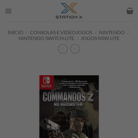
Skip
to
content
INÍCIO
/
CONSOLAS E VIDEOJOGOS
/
NINTENDO
/
NINTENDO SWITCH LITE
/
JOGOS NSW LITE