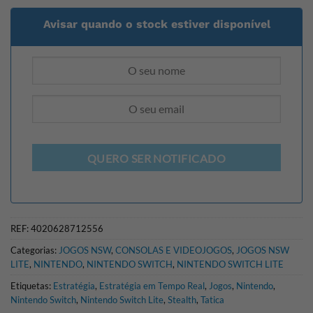
Avisar quando o stock estiver disponível
QUERO SER NOTIFICADO
REF:
4020628712556
Categorias:
JOGOS NSW
,
CONSOLAS E VIDEOJOGOS
,
JOGOS NSW
LITE
,
NINTENDO
,
NINTENDO SWITCH
,
NINTENDO SWITCH LITE
Etiquetas:
Estratégia
,
Estratégia em Tempo Real
,
Jogos
,
Nintendo
,
Nintendo Switch
,
Nintendo Switch Lite
,
Stealth
,
Tatica