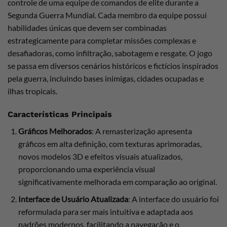
controle de uma equipe de comandos de elite durante a
Segunda Guerra Mundial. Cada membro da equipe possui
habilidades únicas que devem ser combinadas
estrategicamente para completar missões complexas e
desafiadoras, como infiltração, sabotagem e resgate. O jogo
se passa em diversos cenários históricos e fictícios inspirados
pela guerra, incluindo bases inimigas, cidades ocupadas e
ilhas tropicais.
Características Principais
Gráficos Melhorados
: A remasterização apresenta
gráficos em alta definição, com texturas aprimoradas,
novos modelos 3D e efeitos visuais atualizados,
proporcionando uma experiência visual
significativamente melhorada em comparação ao original.
Interface de Usuário Atualizada
: A interface do usuário foi
reformulada para ser mais intuitiva e adaptada aos
padrões modernos, facilitando a navegação e o