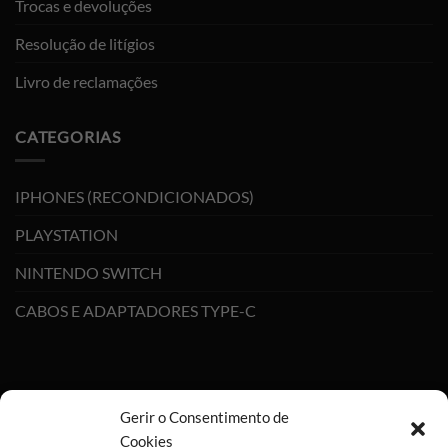
Trocas e devoluções
Resolução de litígios
Livro de reclamações
CATEGORIAS
IPHONES (RECONDICIONADOS)
PLAYSTATION
NINTENDO SWITCH
CABOS E ADAPTADORES TYPE-C
Gerir o Consentimento de
Cookies