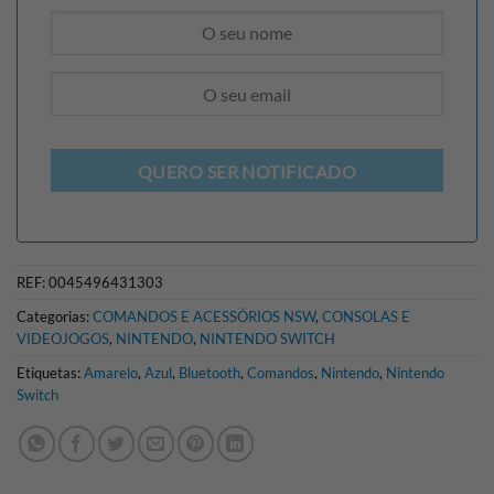
QUERO SER NOTIFICADO
REF:
0045496431303
Categorias:
COMANDOS E ACESSÓRIOS NSW
,
CONSOLAS E
VIDEOJOGOS
,
NINTENDO
,
NINTENDO SWITCH
Etiquetas:
Amarelo
,
Azul
,
Bluetooth
,
Comandos
,
Nintendo
,
Nintendo
Switch