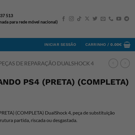
037 513
ada para rede móvel nacional)
INICIAR SESSÃO
CARRINHO /
0.00
€
PEÇAS DE REPARAÇÃO DUALSHOCK 4
NDO PS4 (PRETA) (COMPLETA)
A) (COMPLETA) DualShock 4, peça de substituição
rutura partida, riscada ou desgastada.