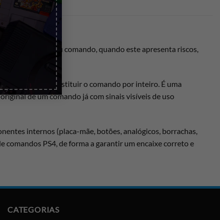
exterior do teu comando, quando este apresenta riscos,
necessidade de substituir o comando por inteiro. É uma
riginal de um comando já com sinais visíveis de uso
nentes internos (placa-mãe, botões, analógicos, borrachas,
 comandos PS4, de forma a garantir um encaixe correto e
CATEGORIAS