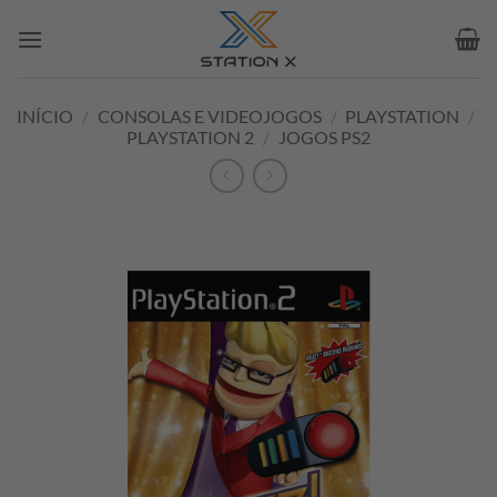
Skip
to
content
INÍCIO
/
CONSOLAS E VIDEOJOGOS
/
PLAYSTATION
/
PLAYSTATION 2
/
JOGOS PS2