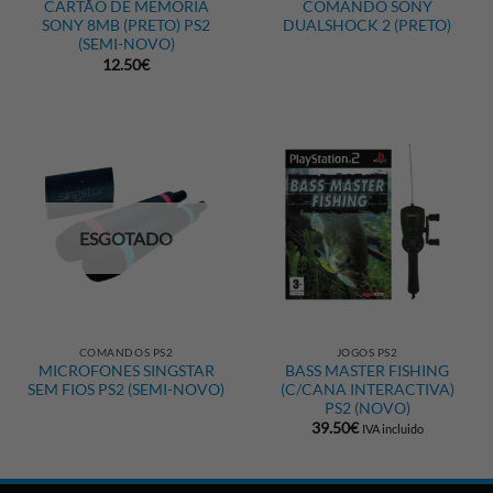
CARTÃO DE MEMÓRIA
COMANDO SONY
SONY 8MB (PRETO) PS2
DUALSHOCK 2 (PRETO)
(SEMI-NOVO)
12.50
€
ESGOTADO
COMANDOS PS2
JOGOS PS2
MICROFONES SINGSTAR
BASS MASTER FISHING
SEM FIOS PS2 (SEMI-NOVO)
(C/CANA INTERACTIVA)
PS2 (NOVO)
39.50
€
IVA incluido