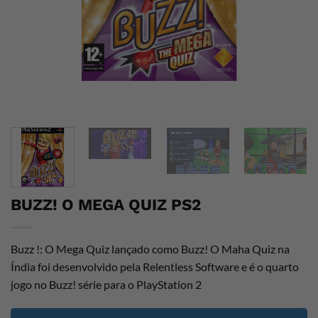
BUZZ! O MEGA QUIZ PS2
Buzz !: O Mega Quiz lançado como Buzz! O Maha Quiz na
Índia foi desenvolvido pela Relentless Software e é o quarto
jogo no Buzz! série para o PlayStation 2