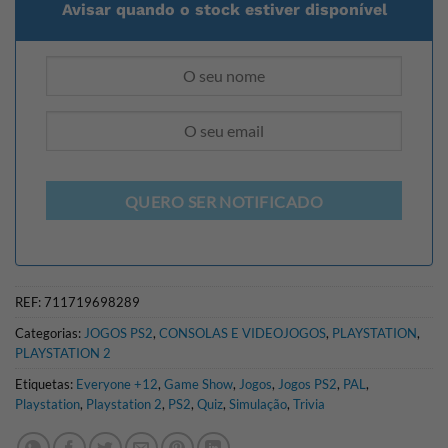
Avisar quando o stock estiver disponível
QUERO SER NOTIFICADO
REF:
711719698289
Categorias:
JOGOS PS2
,
CONSOLAS E VIDEOJOGOS
,
PLAYSTATION
,
PLAYSTATION 2
Etiquetas:
Everyone +12
,
Game Show
,
Jogos
,
Jogos PS2
,
PAL
,
Playstation
,
Playstation 2
,
PS2
,
Quiz
,
Simulação
,
Trivia