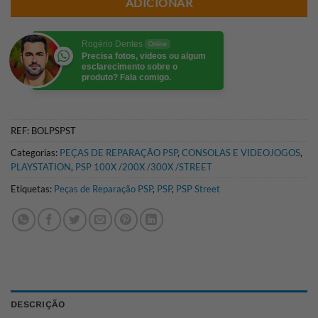
ADICIONAR
Rogério Dentes
Online
Precisa fotos, videos ou algum
esclarecimento sobre o
produto? Fala comigo.
REF:
BOLPSPST
Categorias:
PEÇAS DE REPARAÇÃO PSP
,
CONSOLAS E VIDEOJOGOS
,
PLAYSTATION
,
PSP 100X /200X /300X /STREET
Etiquetas:
Peças de Reparação PSP
,
PSP
,
PSP Street
DESCRIÇÃO