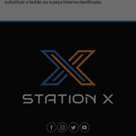
substituir o botão ou a peça interna danificada.