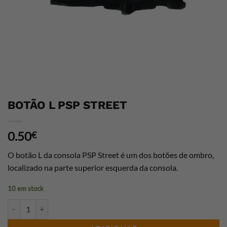
BOTÃO L PSP STREET
0.50
€
O botão L da consola PSP Street é um dos botões de ombro,
localizado na parte superior esquerda da consola.
10 em stock
Quantidade de BOTÃO L PSP STREET