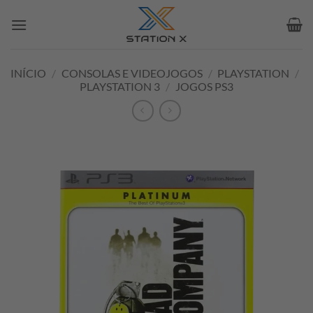
Skip
to
content
INÍCIO
/
CONSOLAS E VIDEOJOGOS
/
PLAYSTATION
/
PLAYSTATION 3
/
JOGOS PS3