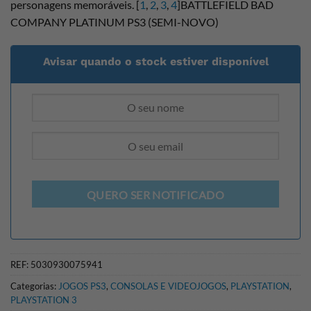
personagens memoráveis. [
1
,
2
,
3
,
4
]BATTLEFIELD BAD
COMPANY PLATINUM PS3 (SEMI-NOVO)
Avisar quando o stock estiver disponível
QUERO SER NOTIFICADO
REF:
5030930075941
Categorias:
JOGOS PS3
,
CONSOLAS E VIDEOJOGOS
,
PLAYSTATION
,
PLAYSTATION 3