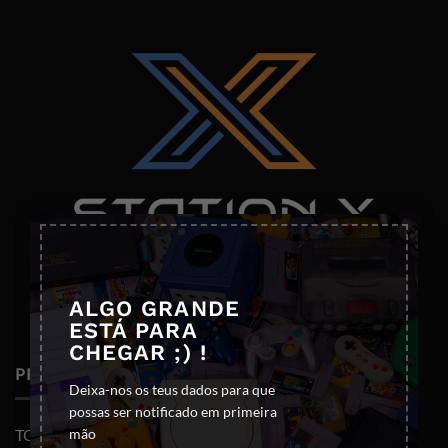
×
ALGO GRANDE
ESTÁ PARA
CHEGAR ;) !
PRODUTOS
Deixa-nos os teus dados para que
possas ser notificado em primeira
mão
TODOS OS PRODUTOS