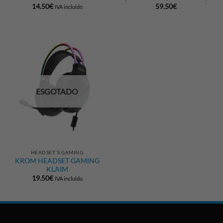
14.50
€
59.50
€
IVA incluido
ESGOTADO
HEADSET´S GAMING
KROM HEADSET GAMING
KLAIM
19.50
€
IVA incluido