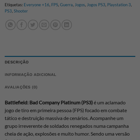
Etiquetas:
Everyone +16
,
FPS
,
Guerra
,
Jogos
,
Jogos PS3
,
Playstation 3
,
PS3
,
Shooter
DESCRIÇÃO
INFORMAÇÃO ADICIONAL
AVALIAÇÕES (0)
Battlefield: Bad Company Platinum (PS3)
é um aclamado
jogo de tiro em primeira pessoa (FPS) focado em combate
tático e destruição massiva de cenários. Acompanhe um
grupo irreverente de soldados renegados numa campanha
cheia de ação, explosões e muito humor. Sendo uma versão