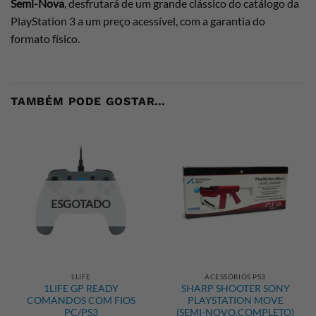
Semi-Nova
, desfrutará de um grande clássico do catálogo da
PlayStation 3 a um preço acessível, com a garantia do
formato físico.
TAMBÉM PODE GOSTAR…
ESGOTADO
1LIFE
ACESSÓRIOS PS3
1LIFE GP READY
SHARP SHOOTER SONY
COMANDOS COM FIOS
PLAYSTATION MOVE
PC/PS3
(SEMI-NOVO,COMPLETO)