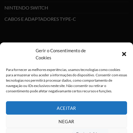
NINTENDO SWITCH
CABOS E ADAPTADORES TYPE-C
Gerir o Consentimento de
Cookies
Para fornecer as melhores experiências, usamos tecnologias como cookies
para armazenar e/ou aceder a informações do dispositivo. Consentir com essas
tecnologias nos permitirá processar dados, como comportamento de
navegação ou IDs exclusivos neste site. Não consentir ou retirar o
consentimento pode afetar negativamante certos recursos e funções.
ACEITAR
NEGAR