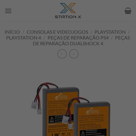
Skip
to
content
INÍCIO
/
CONSOLAS E VIDEOJOGOS
/
PLAYSTATION
/
PLAYSTATION 4
/
PEÇAS DE REPARAÇÃO PS4
/
PEÇAS
DE REPARAÇÃO DUALSHOCK 4