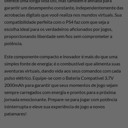
oferece uma longa vida útil, mas também é afinada para
garantir um desempenho constante, independentemente das
acrobacias digitais que você realiza nos mundos virtuais. Sua
compatibilidade perfeita com o PS4 faz com que seja a
escolha ideal para os verdadeiros aficionados por jogos,
proporcionando liberdade sem fios sem comprometer a
potência.
Este componente compacto e inovador é mais do que uma
simples fonte de energia; é o combustível que alimenta suas
aventuras virtuais, dando vida aos seus comandos com cada
pulso elétrico. Equipe-se com o Bateria Compatível 3.7V
2000mAh para garantir que seus momentos de jogo sejam
sempre carregados com energia e prontos para a próxima
jornada emocionante. Prepare-se para jogar com potência
ininterrupta e eleve sua experiência de jogo a novos
patamares!