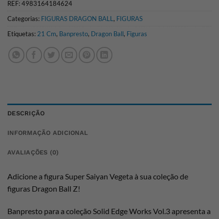
REF:
4983164184624
Categorias:
FIGURAS DRAGON BALL
,
FIGURAS
Etiquetas:
21 Cm
,
Banpresto
,
Dragon Ball
,
Figuras
DESCRIÇÃO
INFORMAÇÃO ADICIONAL
AVALIAÇÕES (0)
Adicione a figura Super Saiyan Vegeta à sua coleção de
figuras Dragon Ball Z!
Banpresto para a coleção Solid Edge Works Vol.3 apresenta a