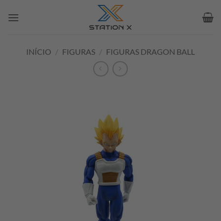
Skip
to
content
INÍCIO
/
FIGURAS
/
FIGURAS DRAGON BALL