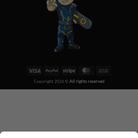
Visa
PayPal
Stripe
MasterCard
Cash
On
Copyright 2026 ©
All rights reserved
Delivery