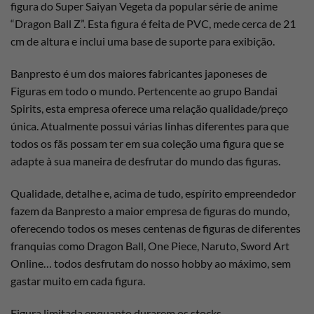
figura do Super Saiyan Vegeta da popular série de anime
“Dragon Ball Z”. Esta figura é feita de PVC, mede cerca de 21
cm de altura e inclui uma base de suporte para exibição.
Banpresto é um dos maiores fabricantes japoneses de
Figuras em todo o mundo. Pertencente ao grupo Bandai
Spirits, esta empresa oferece uma relação qualidade/preço
única. Atualmente possui várias linhas diferentes para que
todos os fãs possam ter em sua coleção uma figura que se
adapte à sua maneira de desfrutar do mundo das figuras.
Qualidade, detalhe e, acima de tudo, espírito empreendedor
fazem da Banpresto a maior empresa de figuras do mundo,
oferecendo todos os meses centenas de figuras de diferentes
franquias como Dragon Ball, One Piece, Naruto, Sword Art
Online… todos desfrutam do nosso hobby ao máximo, sem
gastar muito em cada figura.
Figura limitada enquanto durarem os stocks.