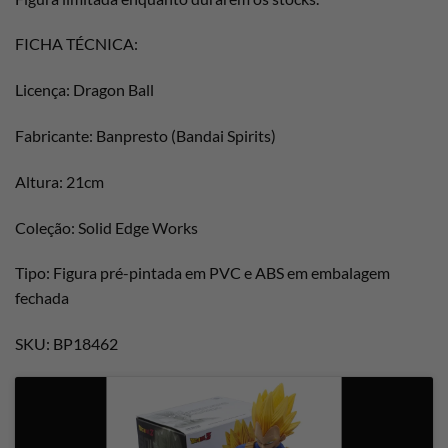
FICHA TÉCNICA:
Licença: Dragon Ball
Fabricante: Banpresto (Bandai Spirits)
Altura: 21cm
Coleção: Solid Edge Works
Tipo: Figura pré-pintada em PVC e ABS em embalagem
fechada
SKU: BP18462