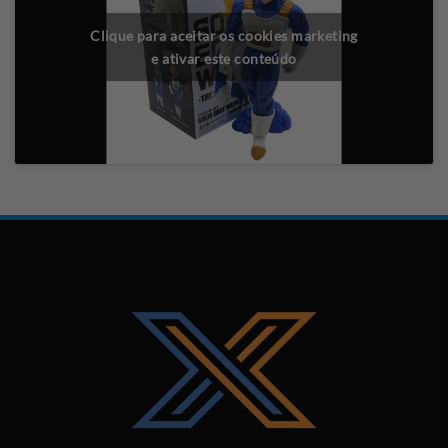
Clique para aceitar os cookies marketing
e ativar este conteúdo