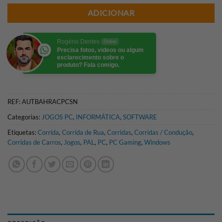
ADICIONAR
Rogério Dentes
Online
Precisa fotos, videos ou algum
esclarecimento sobre o
produto? Fala comigo.
REF:
AUTBAHRACPCSN
Categorias:
JOGOS PC
,
INFORMÁTICA
,
SOFTWARE
Etiquetas:
Corrida
,
Corrida de Rua
,
Corridas
,
Corridas / Condução
,
Corridas de Carros
,
Jogos
,
PAL
,
PC
,
PC Gaming
,
Windows