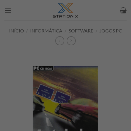
Skip
to
content
INÍCIO
/
INFORMÁTICA
/
SOFTWARE
/
JOGOS PC