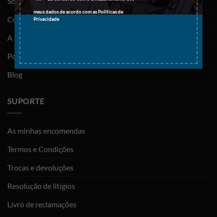
Sobre nós
meus dados de acordo com as
Políticas de
Contactos
Privacidade
A minha conta
Política de privacidade
Blog
SUPORTE
As minhas encomendas
Termos e Condições
Trocas e devoluções
Resolução de litígios
Livro de reclamações