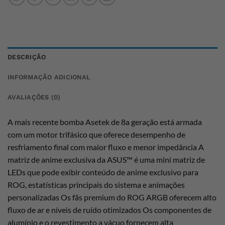
DESCRIÇÃO
INFORMAÇÃO ADICIONAL
AVALIAÇÕES (0)
A mais recente bomba Asetek de 8a geração está armada
com um motor trifásico que oferece desempenho de
resfriamento final com maior fluxo e menor impedância A
matriz de anime exclusiva da ASUS™ é uma mini matriz de
LEDs que pode exibir conteúdo de anime exclusivo para
ROG, estatísticas principais do sistema e animações
personalizadas Os fãs premium do ROG ARGB oferecem alto
fluxo de ar e níveis de ruído otimizados Os componentes de
alumínio e o revestimento a vácuo fornecem alta