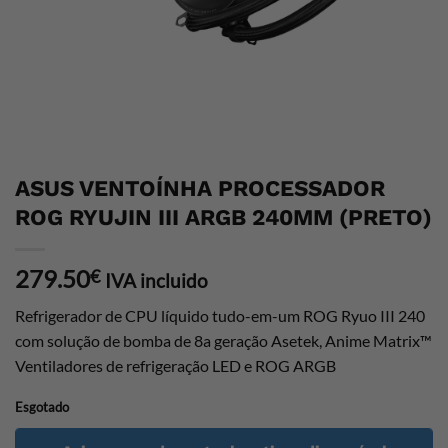
ASUS VENTOÍNHA PROCESSADOR
ROG RYUJIN III ARGB 240MM (PRETO)
279.50
€
IVA incluido
Refrigerador de CPU líquido tudo-em-um ROG Ryuo III 240
com solução de bomba de 8a geração Asetek, Anime Matrix™
Ventiladores de refrigeração LED e ROG ARGB
Esgotado