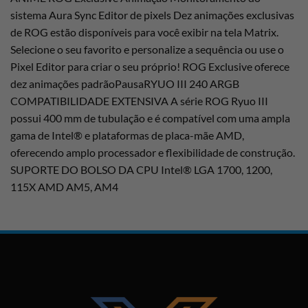
sistema Aura Sync Editor de pixels Dez animações exclusivas
de ROG estão disponíveis para você exibir na tela Matrix.
Selecione o seu favorito e personalize a sequência ou use o
Pixel Editor para criar o seu próprio! ROG Exclusive oferece
dez animações padrãoPausaRYUO III 240 ARGB
COMPATIBILIDADE EXTENSIVA A série ROG Ryuo III
possui 400 mm de tubulação e é compatível com uma ampla
gama de Intel® e plataformas de placa-mãe AMD,
oferecendo amplo processador e flexibilidade de construção.
SUPORTE DO BOLSO DA CPU Intel® LGA 1700, 1200,
115X AMD AM5, AM4