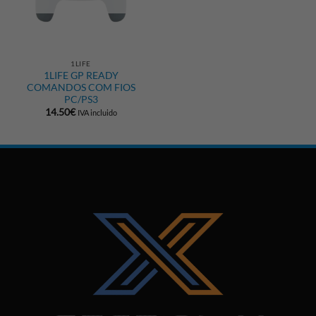
1LIFE
1LIFE GP READY
COMANDOS COM FIOS
PC/PS3
14.50
€
IVA incluido