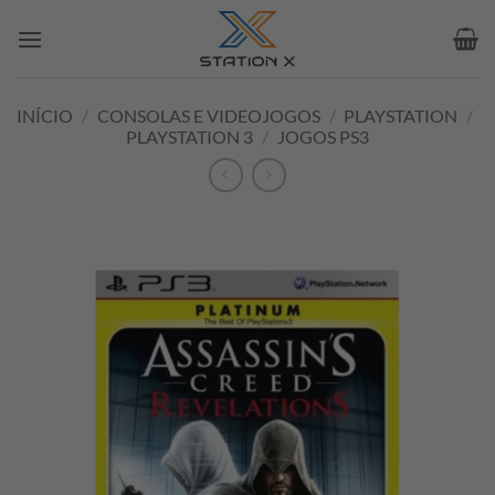
Skip
to
content
INÍCIO
/
CONSOLAS E VIDEOJOGOS
/
PLAYSTATION
/
PLAYSTATION 3
/
JOGOS PS3