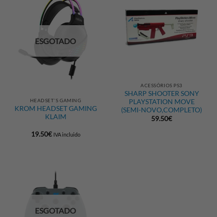
ESGOTADO
ACESSÓRIOS PS3
SHARP SHOOTER SONY
HEADSET´S GAMING
PLAYSTATION MOVE
KROM HEADSET GAMING
(SEMI-NOVO,COMPLETO)
KLAIM
59.50
€
19.50
€
IVA incluido
ESGOTADO