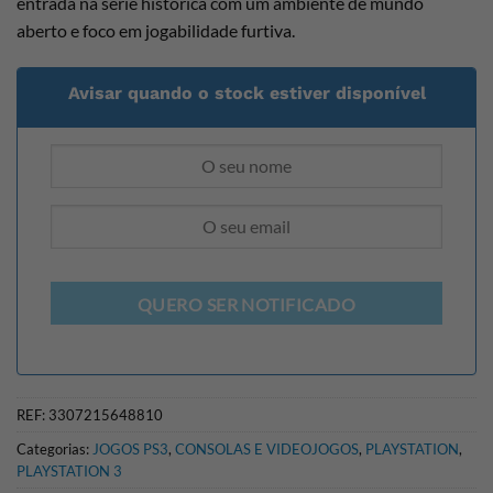
entrada na série histórica com um ambiente de mundo
aberto e foco em jogabilidade furtiva.
Avisar quando o stock estiver disponível
QUERO SER NOTIFICADO
REF:
3307215648810
Categorias:
JOGOS PS3
,
CONSOLAS E VIDEOJOGOS
,
PLAYSTATION
,
PLAYSTATION 3