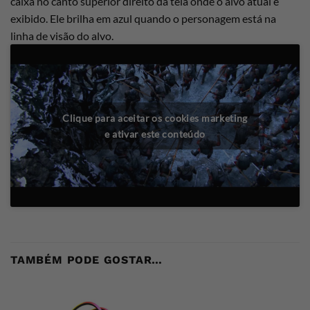
caixa no canto superior direito da tela onde o alvo atual é
exibido. Ele brilha em azul quando o personagem está na
linha de visão do alvo.
Clique para aceitar os cookies marketing
e ativar este conteúdo
TAMBÉM PODE GOSTAR…