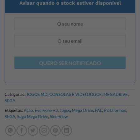
Avisar quando o stock estiver disponível
QUERO SER NOTIFICADO
Categorias:
JOGOS MD
,
CONSOLAS E VIDEOJOGOS
,
MEGADRIVE
,
SEGA
Etiquetas:
Ação
,
Everyone +3
,
Jogos
,
Mega Drive
,
PAL
,
Plataformas
,
SEGA
,
Sega Mega Drive
,
Side-View