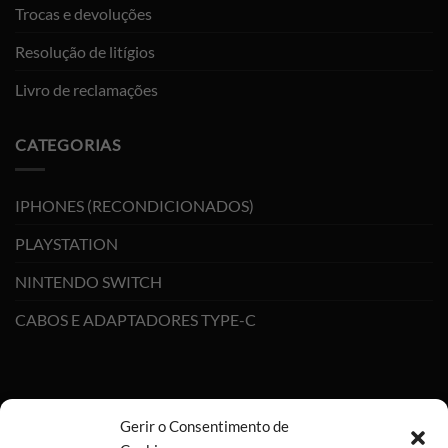
Trocas e devoluções
Resolução de litígios
Livro de reclamações
CATEGORIAS
IPHONES (RECONDICIONADOS)
PLAYSTATION
NINTENDO SWITCH
CABOS E ADAPTADORES TYPE-C
Gerir o Consentimento de