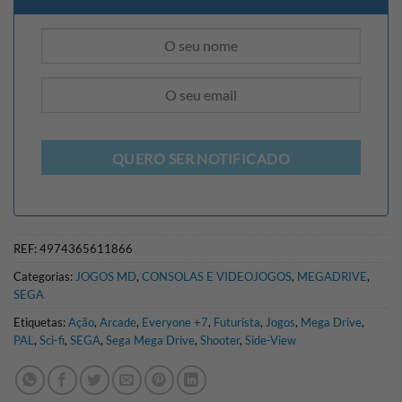
QUERO SER NOTIFICADO
REF:
4974365611866
Categorias:
JOGOS MD
,
CONSOLAS E VIDEOJOGOS
,
MEGADRIVE
,
SEGA
Etiquetas:
Ação
,
Arcade
,
Everyone +7
,
Futurista
,
Jogos
,
Mega Drive
,
PAL
,
Sci-fi
,
SEGA
,
Sega Mega Drive
,
Shooter
,
Side-View