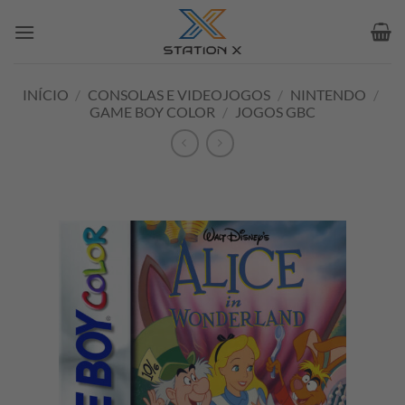
Skip
to
content
INÍCIO
/
CONSOLAS E VIDEOJOGOS
/
NINTENDO
/
GAME BOY COLOR
/
JOGOS GBC