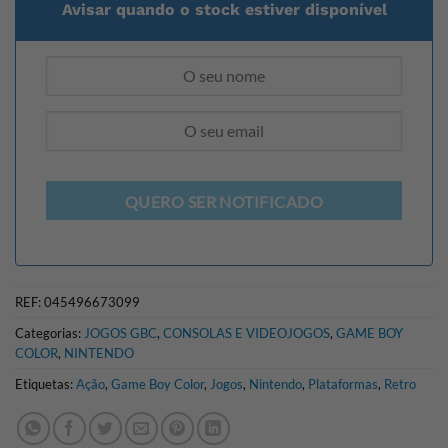
Avisar quando o stock estiver disponível
QUERO SER NOTIFICADO
REF:
045496673099
Categorias:
JOGOS GBC
,
CONSOLAS E VIDEOJOGOS
,
GAME BOY
COLOR
,
NINTENDO
Etiquetas:
Ação
,
Game Boy Color
,
Jogos
,
Nintendo
,
Plataformas
,
Retro