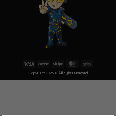
Visa
PayPal
Stripe
MasterCard
Cash
On
Copyright 2026 ©
All rights reserved
Delivery