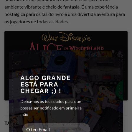
ambiente vibrante e cheio de fantasia. É uma experiência
nostálgica para os fãs do livro e uma divertida aventura para
os jogadores de todas as idades.
×
Clique para aceitar os cookies marketing
e ativar este conteúdo
ALGO GRANDE
ESTÁ PARA
CHEGAR ;) !
Deixa-nos os teus dados para que
possas ser notificado em primeira
mão
TAMBÉM PODE GOSTAR…