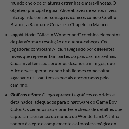
mundo cheio de criaturas estranhas e maravilhosas. O
objetivo principal é guiar Alice através de vários níveis,
interagindo com personagens icônicos como o Coelho
Branco, a Rainha de Copas e o Chapeleiro Maluco.
Jogabilidade
: “Alice in Wonderland” combina elementos
de plataforma e resolução de quebra-cabeças. Os
jogadores controlam Alice, navegando por diferentes
níveis que representam partes do país das maravilhas.
Cada nível tem seus próprios desafios e inimigos, que
Alice deve superar usando habilidades como saltar,
agachar e utilizar itens especiais encontrados pelo
caminho.
Gráficos e Som
: O jogo apresenta gráficos coloridos e
detalhados, adequados para o hardware do Game Boy
Color. Os cenários são vibrantes e cheios de detalhes que
capturam a essência do mundo de Wonderland. A trilha
sonora é alegre e complementa a atmosfera mágica do