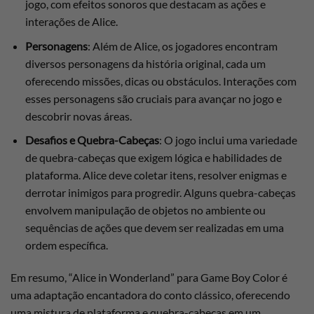
jogo, com efeitos sonoros que destacam as ações e
interações de Alice.
Personagens
: Além de Alice, os jogadores encontram
diversos personagens da história original, cada um
oferecendo missões, dicas ou obstáculos. Interações com
esses personagens são cruciais para avançar no jogo e
descobrir novas áreas.
Desafios e Quebra-Cabeças
: O jogo inclui uma variedade
de quebra-cabeças que exigem lógica e habilidades de
plataforma. Alice deve coletar itens, resolver enigmas e
derrotar inimigos para progredir. Alguns quebra-cabeças
envolvem manipulação de objetos no ambiente ou
sequências de ações que devem ser realizadas em uma
ordem específica.
Em resumo, “Alice in Wonderland” para Game Boy Color é
uma adaptação encantadora do conto clássico, oferecendo
uma mistura de plataforma e quebra-cabeças em um