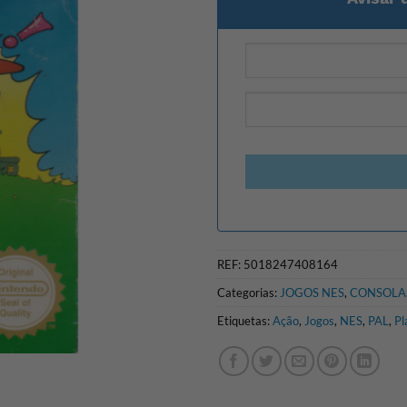
REF:
5018247408164
Categorias:
JOGOS NES
,
CONSOLA
Etiquetas:
Ação
,
Jogos
,
NES
,
PAL
,
Pl