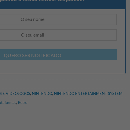
QUERO SER NOTIFICADO
S E VIDEOJOGOS
,
NINTENDO
,
NINTENDO ENTERTAINMENT SYSTEM
ataformas
,
Retro