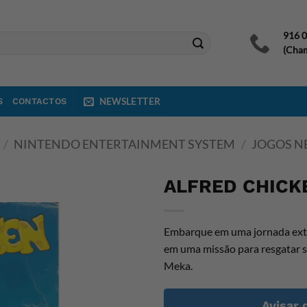
916 
(Cham
S
CONTACTOS
NEWSLETTER
/
NINTENDO ENTERTAINMENT SYSTEM
/
JOGOS N
ALFRED CHICK
Embarque em uma jornada extr
em uma missão para resgatar 
Meka.
Avisar 