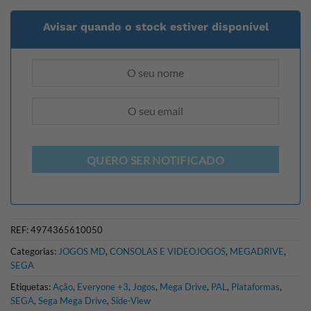
Avisar quando o stock estiver disponível
QUERO SER NOTIFICADO
REF:
4974365610050
Categorias:
JOGOS MD
,
CONSOLAS E VIDEOJOGOS
,
MEGADRIVE
,
SEGA
Etiquetas:
Ação
,
Everyone +3
,
Jogos
,
Mega Drive
,
PAL
,
Plataformas
,
SEGA
,
Sega Mega Drive
,
Side-View