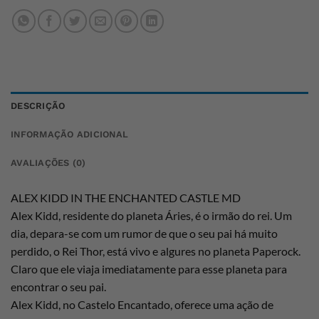
DESCRIÇÃO
INFORMAÇÃO ADICIONAL
AVALIAÇÕES (0)
ALEX KIDD IN THE ENCHANTED CASTLE MD
Alex Kidd, residente do planeta Áries, é o irmão do rei. Um
dia, depara-se com um rumor de que o seu pai há muito
perdido, o Rei Thor, está vivo e algures no planeta Paperock.
Claro que ele viaja imediatamente para esse planeta para
encontrar o seu pai.
Alex Kidd, no Castelo Encantado, oferece uma ação de