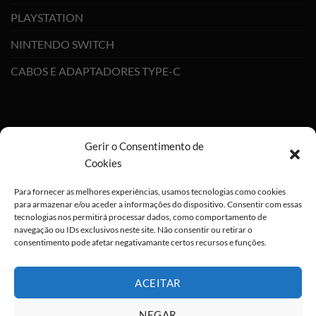
PLAYSTATION
NINTENDO SWITCH
CABOS E ADAPTADORES TYPE-C
Gerir o Consentimento de
Cookies
Para fornecer as melhores experiências, usamos tecnologias como cookies
para armazenar e/ou aceder a informações do dispositivo. Consentir com essas
tecnologias nos permitirá processar dados, como comportamento de
navegação ou IDs exclusivos neste site. Não consentir ou retirar o
consentimento pode afetar negativamante certos recursos e funções.
ACEITAR
NEGAR