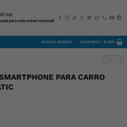
037 513
ada para rede móvel nacional)
INICIAR SESSÃO
CARRINHO /
0.00
€
 SMARTPHONE PARA CARRO
TIC
.