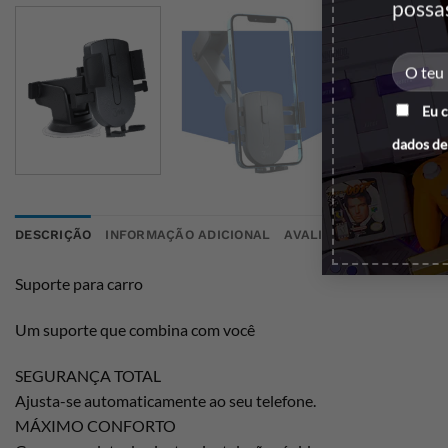
possa
Eu 
dados de
DESCRIÇÃO
INFORMAÇÃO ADICIONAL
AVALIAÇÕES (0)
Suporte para carro
Um suporte que combina com você
SEGURANÇA TOTAL
Ajusta-se automaticamente ao seu telefone.
MÁXIMO CONFORTO