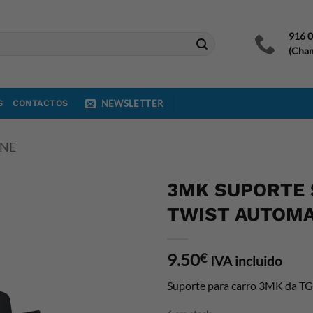
916 
(Cham
S
CONTACTOS
NEWSLETTER
ONE
3MK SUPORTE
TWIST AUTOMA
9.50
€
IVA incluido
Suporte para carro 3MK da TG