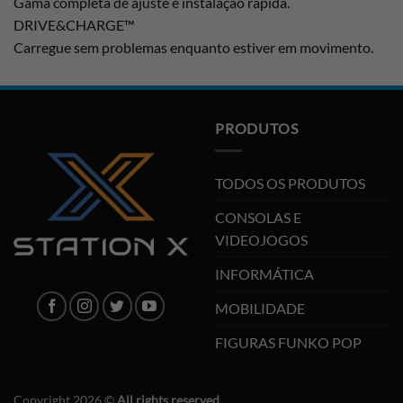
Gama completa de ajuste e instalação rápida.
DRIVE&CHARGE™
Carregue sem problemas enquanto estiver em movimento.
PRODUTOS
TODOS OS PRODUTOS
CONSOLAS E
VIDEOJOGOS
INFORMÁTICA
MOBILIDADE
FIGURAS FUNKO POP
Copyright 2026 ©
All rights reserved