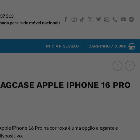
037 513
ada para rede móvel nacional)
INICIAR SESSÃO
CARRINHO /
0.00
€
AGCASE APPLE IPHONE 16 PRO
ple iPhone 16 Pro na cor roxa é uma opção elegante e
ispositivo.