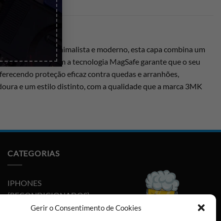
. Com um design minimalista e moderno, esta capa combina um
compatibilidade com a tecnologia MagSafe garante que o seu
 oferecendo proteção eficaz contra quedas e arranhões,
ura e um estilo distinto, com a qualidade que a marca 3MK
CATEGORIAS
IPHONES
(RECONDICIONADOS)
Gerir o Consentimento de Cookies
PLAYSTATION