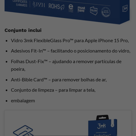
Conjunto inclui
Vidro 3mk FlexibleGlass Pro™ para Apple iPhone 15 Pro,
Adesivos Fit-In™ – facilitando o posicionamento do vidro,
Folhas Dust-Fix™ – ajudando a remover partículas de
poeira,
Anti-Bible Card™ – para remover bolhas de ar,
Conjunto de limpeza – para limpar a tela,
embalagem