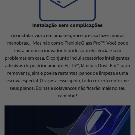
Instalação sem complicações
Ao instalar vidro em uma tela, você precisa fazer muitas
manobras… Mas não com o FlexibleGlass Pro™! Você pode
instalar nosso inovador híbrido com eficiência e sem
problemas em casa. O conjunto inclui acessórios inteligentes:
adesivos de posicionamento Fit-In™, lâminas Dust-Fix™ para
remover sujeira e poeira restantes, panos de limpeza e uma
escova especial. Graças a esse apoio, tudo correrá conforme
seus planos. Bolhas e solavancos não ficarão mais no seu
caminho!