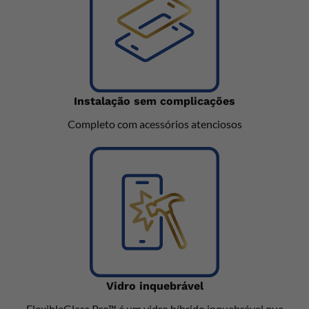
Instalação sem complicações
Completo com acessórios atenciosos
Vidro inquebrável
FlexibleGlass Pro™ é um vidro híbrido inquebrável que