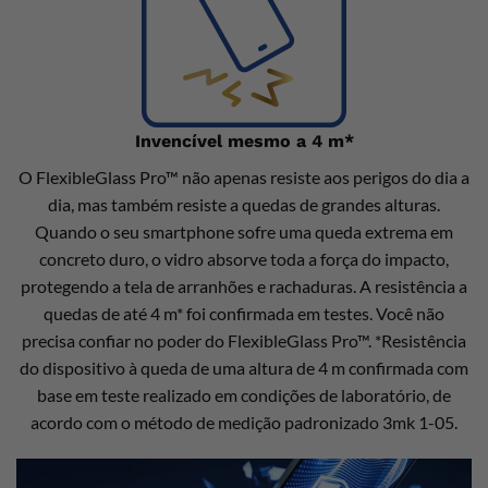
Invencível mesmo a 4 m*
O FlexibleGlass Pro™ não apenas resiste aos perigos do dia a
dia, mas também resiste a quedas de grandes alturas.
Quando o seu smartphone sofre uma queda extrema em
concreto duro, o vidro absorve toda a força do impacto,
protegendo a tela de arranhões e rachaduras. A resistência a
quedas de até 4 m* foi confirmada em testes. Você não
precisa confiar no poder do FlexibleGlass Pro™. *Resistência
do dispositivo à queda de uma altura de 4 m confirmada com
base em teste realizado em condições de laboratório, de
acordo com o método de medição padronizado 3mk 1-05.