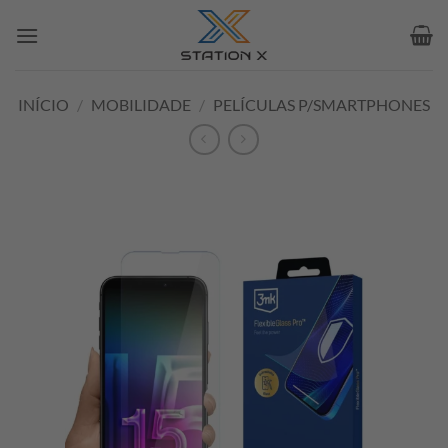
Skip
to
content
INÍCIO
/
MOBILIDADE
/
PELÍCULAS P/SMARTPHONES