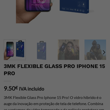
3MK FLEXIBLE GLASS PRO IPHONE 15
PRO
9.50
€
IVA incluido
3MK Flexible Glass Pro Iphone 15 Pro! O vidro híbrido é o
auge da inovação em proteção de tela de telefone. Combina
as vantagens do vidro temperado e da película protetora em