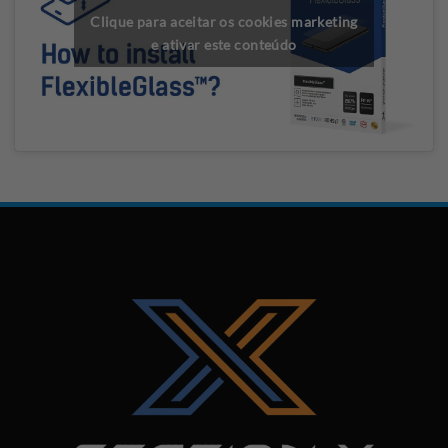
Clique para aceitar os cookies marketing
e ativar este conteúdo