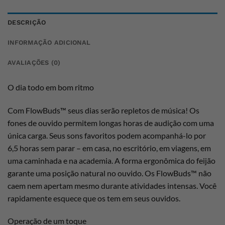
DESCRIÇÃO
INFORMAÇÃO ADICIONAL
AVALIAÇÕES (0)
O dia todo em bom ritmo
Com FlowBuds™ seus dias serão repletos de música! Os
fones de ouvido permitem longas horas de audição com uma
única carga. Seus sons favoritos podem acompanhá-lo por
6,5 horas sem parar – em casa, no escritório, em viagens, em
uma caminhada e na academia. A forma ergonômica do feijão
garante uma posição natural no ouvido. Os FlowBuds™ não
caem nem apertam mesmo durante atividades intensas. Você
rapidamente esquece que os tem em seus ouvidos.
Operação de um toque