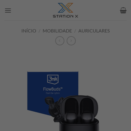
Skip
to
content
INÍCIO
/
MOBILIDADE
/
AURICULARES