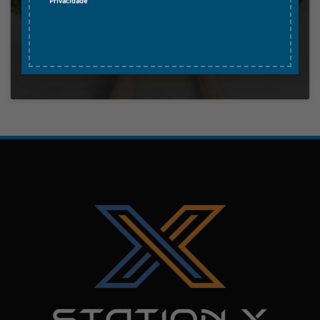
Privacidade
Clique para aceitar os cookies marketing
e ativar este conteúdo