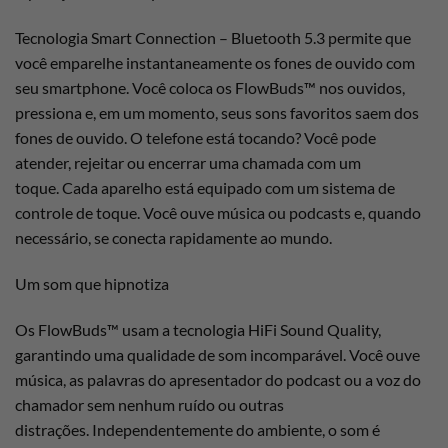
Tecnologia Smart Connection – Bluetooth 5.3 permite que
você emparelhe instantaneamente os fones de ouvido com
seu smartphone. Você coloca os FlowBuds™ nos ouvidos,
pressiona e, em um momento, seus sons favoritos saem dos
fones de ouvido. O telefone está tocando? Você pode
atender, rejeitar ou encerrar uma chamada com um
toque. Cada aparelho está equipado com um sistema de
controle de toque. Você ouve música ou podcasts e, quando
necessário, se conecta rapidamente ao mundo.
Um som que hipnotiza
Os FlowBuds™ usam a tecnologia HiFi Sound Quality,
garantindo uma qualidade de som incomparável. Você ouve
música, as palavras do apresentador do podcast ou a voz do
chamador sem nenhum ruído ou outras
distrações. Independentemente do ambiente, o som é