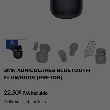
3MK AURICULARES BLUETOOTH
FLOWBUDS (PRETOS)
22.50
€
IVA incluido
O dia todo em bom ritmo