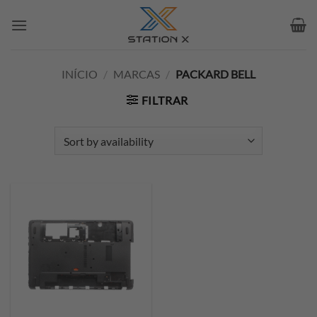
Skip
to
content
INÍCIO
/
MARCAS
/
PACKARD BELL
FILTRAR