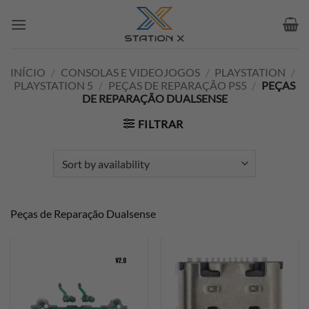
Skip
to
content
INÍCIO
/
CONSOLAS E VIDEOJOGOS
/
PLAYSTATION
/
PLAYSTATION 5
/
PEÇAS DE REPARAÇÃO PS5
/
PEÇAS
DE REPARAÇÃO DUALSENSE
FILTRAR
Peças de Reparação Dualsense