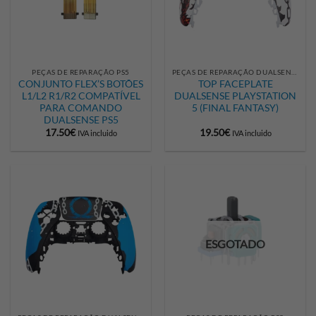
PEÇAS DE REPARAÇÃO PS5
PEÇAS DE REPARAÇÃO DUALSENSE
CONJUNTO FLEX’S BOTÕES
TOP FACEPLATE
L1/L2 R1/R2 COMPATÍVEL
DUALSENSE PLAYSTATION
PARA COMANDO
5 (FINAL FANTASY)
DUALSENSE PS5
17.50
€
19.50
€
IVA incluido
IVA incluido
ESGOTADO