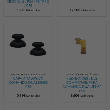
XBOX ONE / PS4 / PS4 PRO
/ PS5
1.99
€
12.50
€
IVA incluido
IVA incluido
PEÇAS DE REPARAÇÃO PS5
PEÇAS DE REPARAÇÃO PS5
CAPA ANALÓGICO
FLEX BOTÕES L1/L2
COMANDO DUALSENSE
COMPATÍVEL PARA
PS5
COMANDO DUALSENSE
PS5
0.99
€
9.50
€
IVA incluido
IVA incluido