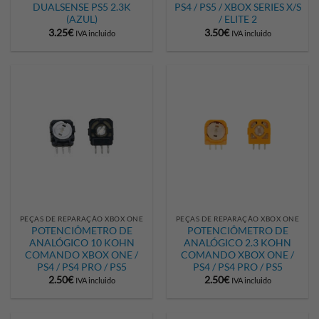
DUALSENSE PS5 2.3K
PS4 / PS5 / XBOX SERIES X/S
(AZUL)
/ ELITE 2
3.25
€
3.50
€
IVA incluido
IVA incluido
PEÇAS DE REPARAÇÃO XBOX ONE
PEÇAS DE REPARAÇÃO XBOX ONE
POTENCIÔMETRO DE
POTENCIÔMETRO DE
ANALÓGICO 10 KOHN
ANALÓGICO 2.3 KOHN
COMANDO XBOX ONE /
COMANDO XBOX ONE /
PS4 / PS4 PRO / PS5
PS4 / PS4 PRO / PS5
2.50
€
2.50
€
IVA incluido
IVA incluido