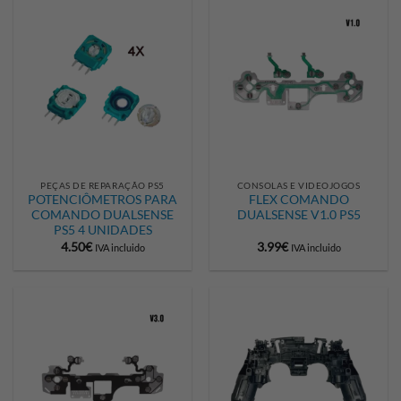
PEÇAS DE REPARAÇÃO PS5
CONSOLAS E VIDEOJOGOS
POTENCIÔMETROS PARA
FLEX COMANDO
COMANDO DUALSENSE
DUALSENSE V1.0 PS5
PS5 4 UNIDADES
4.50
€
3.99
€
IVA incluido
IVA incluido