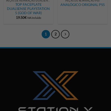
PEÇAS DE REPARAÇÃO DUALSENSE
PEÇAS DE REPARAÇÃO PS5
TOP FACEPLATE
ANALÓGICO ORIGINAL PS5
DUALSENSE PLAYSTATION
5 (GOD OF WAR)
19.50
€
IVA incluido
1
2